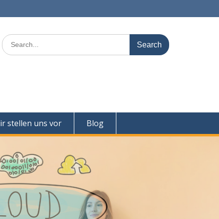
Search
for:
r stellen uns vor
Blog