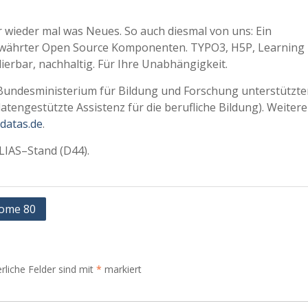
r wieder mal was Neues. So auch diesmal von uns: Ein
ewährter Open Source Komponenten. TYPO3, H5P, Learning
lierbar, nachhaltig. Für Ihre Unabhängigkeit.
Bundesministerium für Bildung und Forschung unterstützte
engestützte Assistenz für die berufliche Bildung). Weitere
datas.de
.
ILIAS–Stand (D44).
rome 80
rliche Felder sind mit
*
markiert