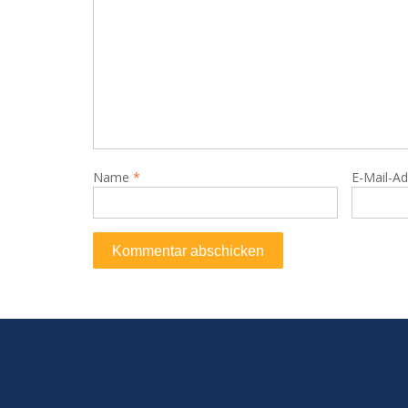
Name
*
E-Mail-A