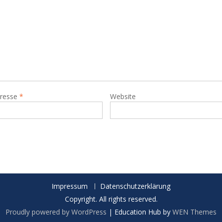
dresse
*
Website
Impressum
Datenschutzerklärung
Copyright. All rights reserved.
Proudly powered by WordPress
|
Education Hub by
WEN Themes