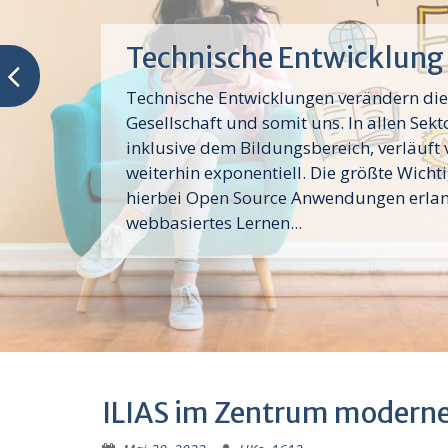
Technische Entwicklung
Technische Entwicklungen verändern die
Gesellschaft und somit uns. In allen Sekt
inklusive dem Bildungsbereich, verläuft 
weiterhin exponentiell. Die größte Wicht
hierbei Open Source Anwendungen erla
webbasiertes Lernen...
ILIAS im Zentrum modern