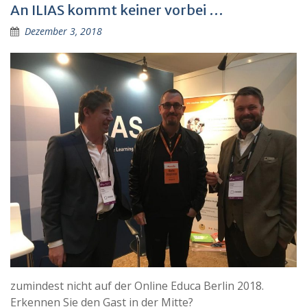
An ILIAS kommt keiner vorbei …
Dezember 3, 2018
zumindest nicht auf der Online Educa Berlin 2018.
Erkennen Sie den Gast in der Mitte?