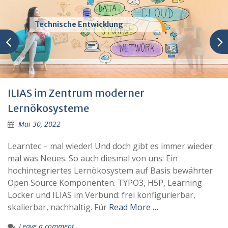
Technische Entwicklung
ILIAS im Zentrum moderner
Lernökosysteme
Mai 30, 2022
Learntec – mal wieder! Und doch gibt es immer wieder
mal was Neues. So auch diesmal von uns: Ein
hochintegriertes Lernökosystem auf Basis bewährter
Open Source Komponenten. TYPO3, H5P, Learning
Locker und ILIAS im Verbund: frei konfigurierbar,
skalierbar, nachhaltig. Für
Read More …
Leave a comment